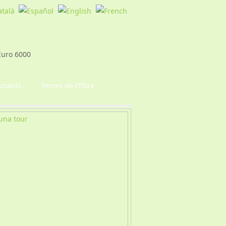
urants
Terres de l'Ebre