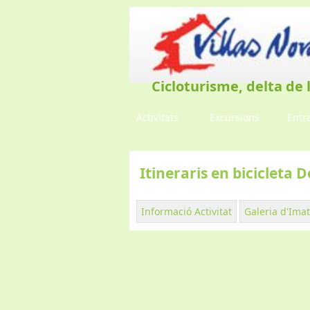
Cicloturisme, delta de 
Activitats
Excursions
Entr
Itineraris en bicicleta D
Informació Activitat
Galeria d'Ima