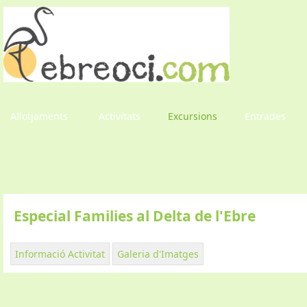
Allotjaments
Activitats
Excursions
Entrades
Especial Families al Delta de l'Ebre
Informació Activitat
Galeria d'Imatges