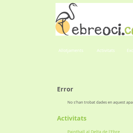
Allotjaments
Activitats
Ex
Error
No s'han trobat dades en aquest apar
Activitats
Paintball al Delta de l'Ebre