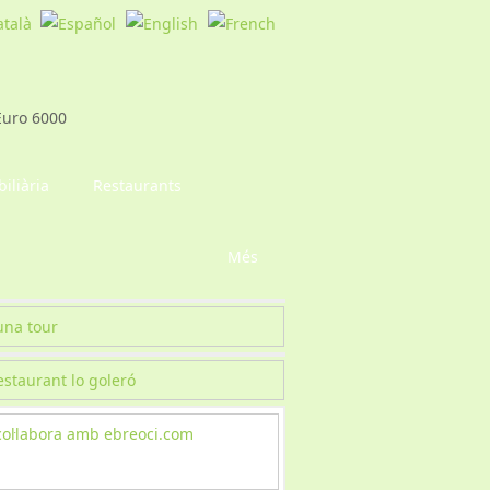
iliària
Restaurants
Més