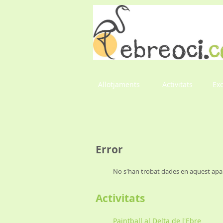
Allotjaments
Activitats
Ex
Error
No s'han trobat dades en aquest apar
Activitats
Paintball al Delta de l'Ebre