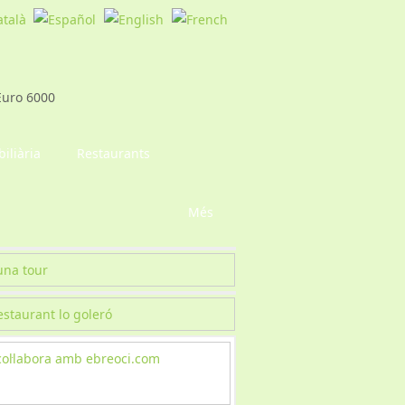
iliària
Restaurants
Més