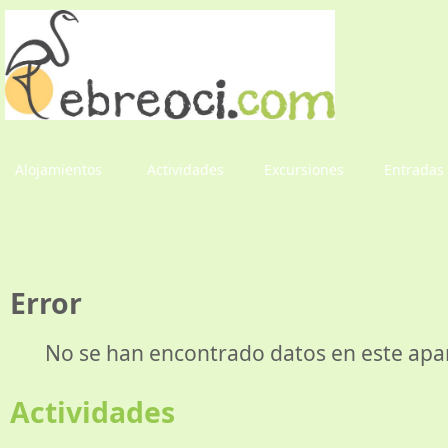
Alojamientos
Actividades
Excursiones
Entradas
Error
No se han encontrado datos en este apa
Actividades