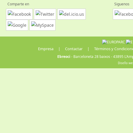
Comparte en
Siguenos
Empresa
|
Contactar
|
Términos y Condicion
Ebreoci
- Barceloneta 28 baixos - 43895 L'Amp
Diseño we