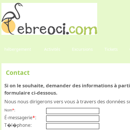
hébergement
Activités
Excursions
Tickets
Contact
Si on le souhaite, demander des informations à part
formulaire ci-dessous.
Nous nous dirigerons vers vous à travers des données s
Nom
*
:
É-messagerie
*
:
T�l�phone: