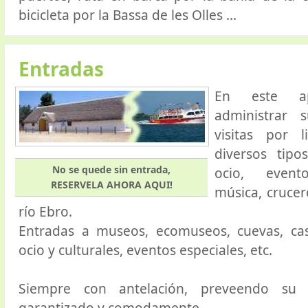
bicicleta por la Bassa de les Olles ...
Entradas
En este ap
administrar
visitas por l
diversos tip
No se quede sin entrada,
ocio, evento
RESERVELA AHORA AQUI!
música, crucer
río Ebro.
Entradas a museos, ecomuseos, cuevas, cas
ocio y culturales, eventos especiales, etc.
Siempre con antelación, preveendo su 