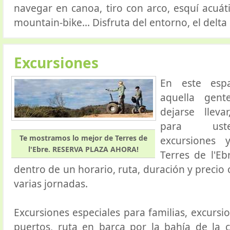
navegar en canoa, tiro con arco, esquí acuát
mountain-bike... Disfruta del entorno, el delta
Excursiones
En este esp
aquella gen
dejarse llev
para uste
Te mostramos lo mejor de Terres de
excursiones 
l'Ebre. RESERVA PLAZA AHORA!
Terres de l'Eb
dentro de un horario, ruta, duración y precio
varias jornadas.
Excursiones especiales para familias, excursi
puertos, ruta en barca por la bahía de la c