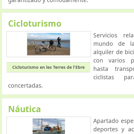
garantizado y comodamente.
Cicloturismo
Servicios re
mundo de la 
alquiler de bic
con varios p
Cicloturismo en les Terres de l'Ebre
hasta trans
ciclistas p
concertadas.
Náutica
Apartado espec
deportes y ac