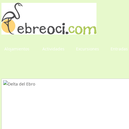
Alojamientos
Actividades
Excursiones
Entradas